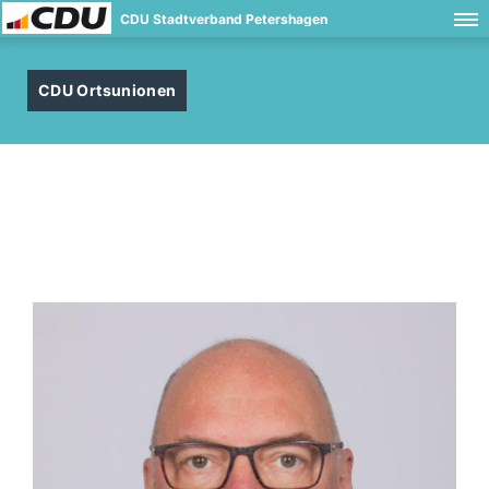
CDU Stadtverband Petershagen
CDU Ortsunionen