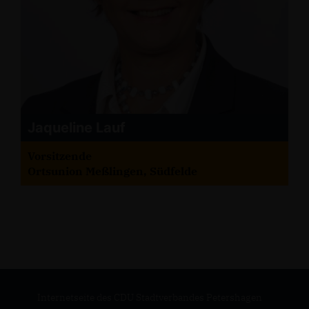
Jaqueline Lauf
Vorsitzende
Ortsunion Meßlingen, Südfelde
Internetseite des CDU Stadtverbandes Petershagen