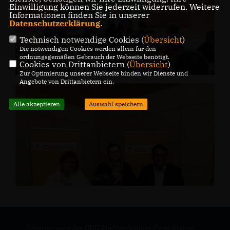
Einwilligung können Sie jederzeit widerrufen. Weitere
Informationen finden Sie in unserer
Datenschutzerklärung
.
Technisch notwendige Cookies (
Übersicht
)
Die notwendigen Cookies werden allein für den
ordnungsgemäßen Gebrauch der Webseite benötigt.
Cookies von Drittanbietern (
Übersicht
)
Zur Optimierung unserer Webseite binden wir Dienste und
Angebote von Drittanbietern ein.
Alle akzeptieren
Auswahl speichern
Internetseite des CDU Stadtverbandes Petershagen