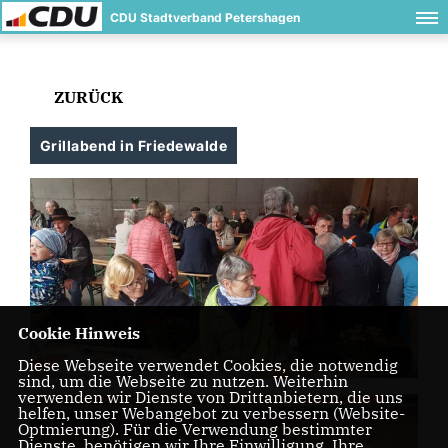
CDU Stadtverband Petershagen
ZURÜCK
Grillabend in Friedewalde
Cookie Hinweis
Diese Webseite verwendet Cookies, die notwendig
sind, um die Webseite zu nutzen. Weiterhin
verwenden wir Dienste von Drittanbietern, die uns
helfen, unser Webangebot zu verbessern (Website-
Optmierung). Für die Verwendung bestimmter
Dienste, benötigen wir Ihre Einwilligung. Ihre